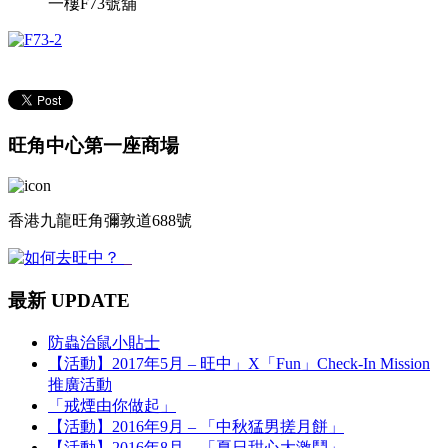
一樓F73號舖
旺角中心第一座商場
香港九龍旺角彌敦道688號
最新 UPDATE
防蟲治鼠小貼士
【活動】2017年5月 – 旺中」X「Fun」Check-In Mission
推廣活動
「戒煙由你做起」
【活動】2016年9月 – 「中秋猛男搓月餅」
【活動】2016年8月 – 「夏日甜心大激鬥」