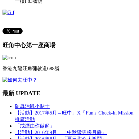
一樓F83號舖
旺角中心第一座商場
香港九龍旺角彌敦道688號
最新 UPDATE
防蟲治鼠小貼士
【活動】2017年5月 – 旺中」X「Fun」Check-In Mission
推廣活動
「戒煙由你做起」
【活動】2016年9月 – 「中秋猛男搓月餅」
【活動】2016年8月 – 「夏日甜心大激鬥」