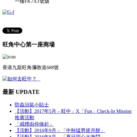
一樓FK7A1號舖
旺角中心第一座商場
香港九龍旺角彌敦道688號
最新 UPDATE
防蟲治鼠小貼士
【活動】2017年5月 – 旺中」X「Fun」Check-In Mission
推廣活動
「戒煙由你做起」
【活動】2016年9月 – 「中秋猛男搓月餅」
【活動】2016年8月 – 「夏日甜心大激鬥」