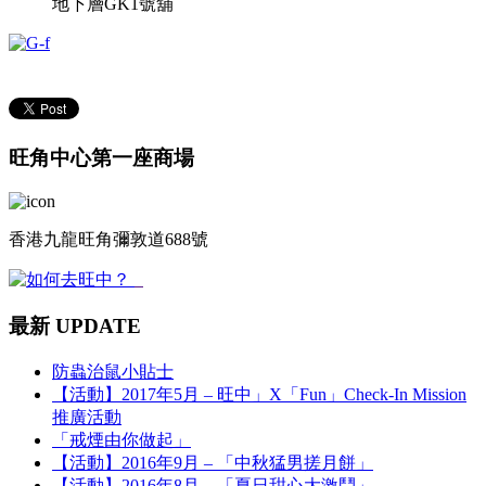
地下層GK1號舖
旺角中心第一座商場
香港九龍旺角彌敦道688號
最新 UPDATE
防蟲治鼠小貼士
【活動】2017年5月 – 旺中」X「Fun」Check-In Mission
推廣活動
「戒煙由你做起」
【活動】2016年9月 – 「中秋猛男搓月餅」
【活動】2016年8月 – 「夏日甜心大激鬥」