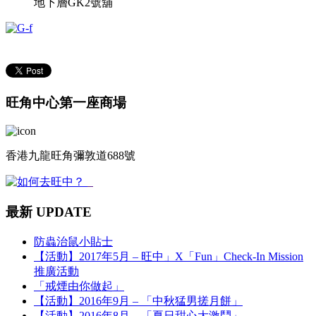
地下層GK2號舖
旺角中心第一座商場
香港九龍旺角彌敦道688號
最新 UPDATE
防蟲治鼠小貼士
【活動】2017年5月 – 旺中」X「Fun」Check-In Mission
推廣活動
「戒煙由你做起」
【活動】2016年9月 – 「中秋猛男搓月餅」
【活動】2016年8月 – 「夏日甜心大激鬥」