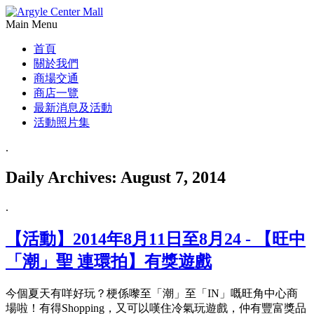
Main Menu
首頁
關於我們
商場交通
商店一覽
最新消息及活動
活動照片集
.
Daily Archives:
August 7, 2014
.
【活動】2014年8月11日至8月24 - 【旺中
「潮」聖 連環拍】有獎遊戲
今個夏天有咩好玩？梗係嚟至「潮」至「IN」嘅旺角中心商
場啦！有得Shopping，又可以嘆住冷氣玩遊戲，仲有豐富獎品