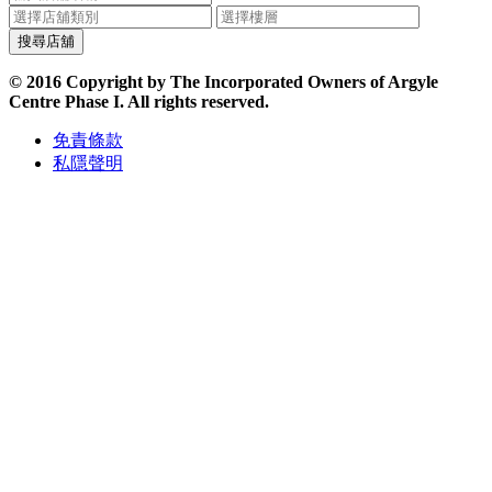
© 2016 Copyright by The Incorporated Owners of Argyle
Centre Phase I. All rights reserved.
免責條款
私隱聲明