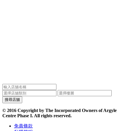
© 2016 Copyright by The Incorporated Owners of Argyle
Centre Phase I. All rights reserved.
免責條款