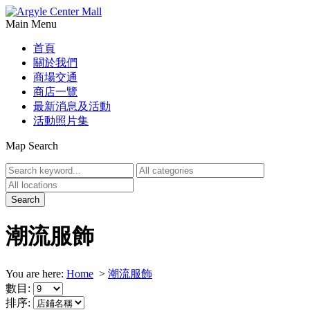
Main Menu
首頁
關於我們
商場交通
商店一覽
最新消息及活動
活動照片集
Map Search
潮流服飾
You are here:
Home
>
潮流服飾
數目:
排序: