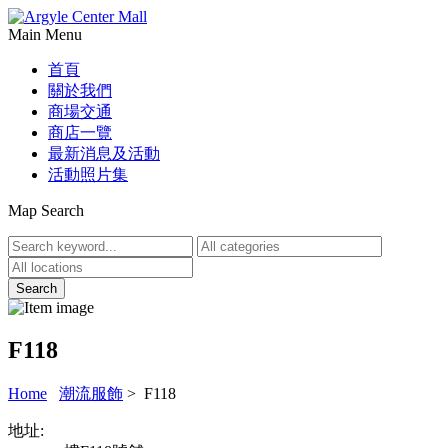
Main Menu
首頁
關於我們
商場交通
商店一覽
最新消息及活動
活動照片集
Map Search
F118
Home
潮流服飾
> F118
地址: