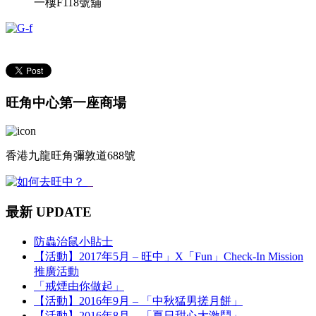
一樓F118號舖
旺角中心第一座商場
香港九龍旺角彌敦道688號
最新 UPDATE
防蟲治鼠小貼士
【活動】2017年5月 – 旺中」X「Fun」Check-In Mission
推廣活動
「戒煙由你做起」
【活動】2016年9月 – 「中秋猛男搓月餅」
【活動】2016年8月 – 「夏日甜心大激鬥」