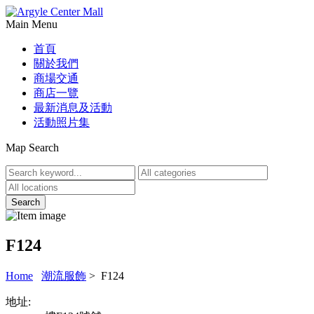
Main Menu
首頁
關於我們
商場交通
商店一覽
最新消息及活動
活動照片集
Map Search
F124
Home
潮流服飾
> F124
地址: