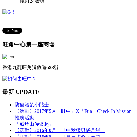
一樓F124號舖
旺角中心第一座商場
香港九龍旺角彌敦道688號
最新 UPDATE
防蟲治鼠小貼士
【活動】2017年5月 – 旺中」X「Fun」Check-In Mission
推廣活動
「戒煙由你做起」
【活動】2016年9月 – 「中秋猛男搓月餅」
【活動】2016年8月 – 「夏日甜心大激鬥」