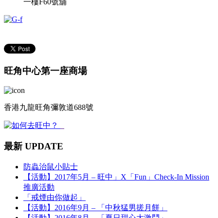
一樓F60號舖
旺角中心第一座商場
香港九龍旺角彌敦道688號
最新 UPDATE
防蟲治鼠小貼士
【活動】2017年5月 – 旺中」X「Fun」Check-In Mission
推廣活動
「戒煙由你做起」
【活動】2016年9月 – 「中秋猛男搓月餅」
【活動】2016年8月 – 「夏日甜心大激鬥」