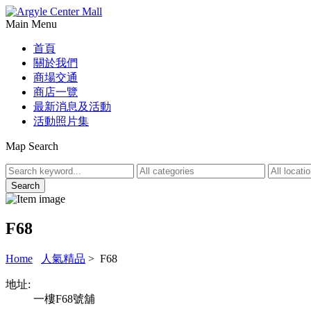
Main Menu
首頁
關於我們
商場交通
商店一覽
最新消息及活動
活動照片集
Map Search
F68
Home
人氣精品
> F68
地址:
一樓F68號舖