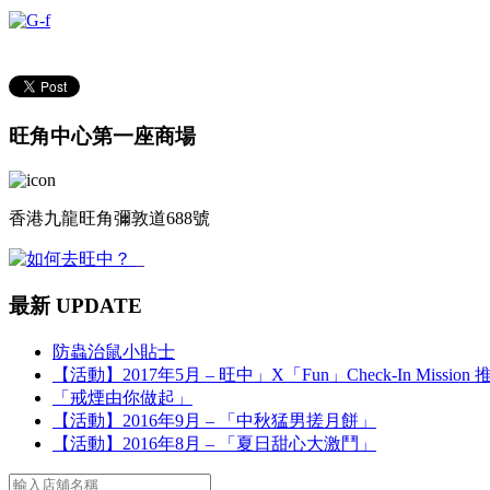
旺角中心第一座商場
香港九龍旺角彌敦道688號
最新 UPDATE
防蟲治鼠小貼士
【活動】2017年5月 – 旺中」X「Fun」Check-In Mission
「戒煙由你做起」
【活動】2016年9月 – 「中秋猛男搓月餅」
【活動】2016年8月 – 「夏日甜心大激鬥」