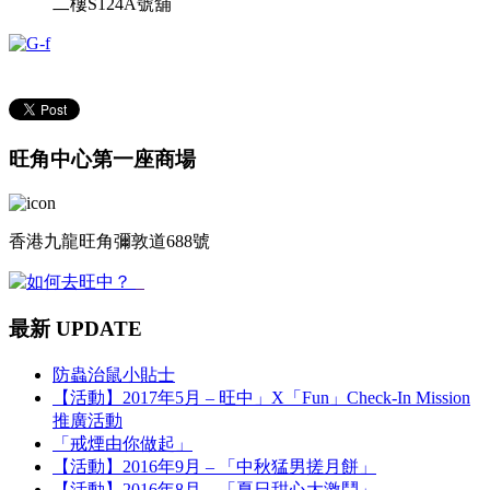
二樓S124A號舖
旺角中心第一座商場
香港九龍旺角彌敦道688號
最新 UPDATE
防蟲治鼠小貼士
【活動】2017年5月 – 旺中」X「Fun」Check-In Mission
推廣活動
「戒煙由你做起」
【活動】2016年9月 – 「中秋猛男搓月餅」
【活動】2016年8月 – 「夏日甜心大激鬥」