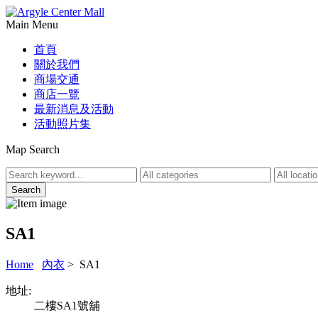
Main Menu
首頁
關於我們
商場交通
商店一覽
最新消息及活動
活動照片集
Map Search
SA1
Home
內衣
> SA1
地址:
二樓SA1號舖