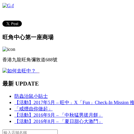
旺角中心第一座商場
香港九龍旺角彌敦道688號
最新 UPDATE
防蟲治鼠小貼士
【活動】2017年5月 – 旺中」X「Fun」Check-In Mission
「戒煙由你做起」
【活動】2016年9月 – 「中秋猛男搓月餅」
【活動】2016年8月 – 「夏日甜心大激鬥」