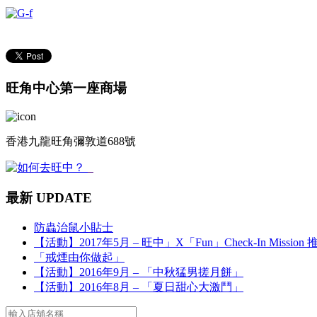
旺角中心第一座商場
香港九龍旺角彌敦道688號
最新 UPDATE
防蟲治鼠小貼士
【活動】2017年5月 – 旺中」X「Fun」Check-In Mission
「戒煙由你做起」
【活動】2016年9月 – 「中秋猛男搓月餅」
【活動】2016年8月 – 「夏日甜心大激鬥」