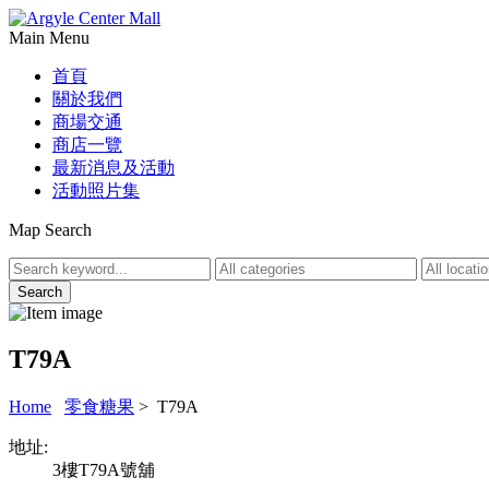
Main Menu
首頁
關於我們
商場交通
商店一覽
最新消息及活動
活動照片集
Map Search
T79A
Home
零食糖果
> T79A
地址:
3樓T79A號舖