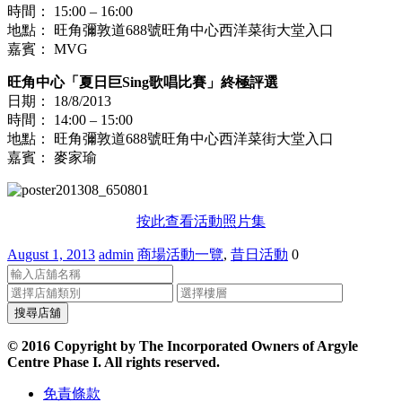
時間： 15:00 – 16:00
地點： 旺角彌敦道688號旺角中心西洋菜街大堂入口
嘉賓： MVG
旺角中心「夏日巨Sing歌唱比賽」終極評選
日期： 18/8/2013
時間： 14:00 – 15:00
地點： 旺角彌敦道688號旺角中心西洋菜街大堂入口
嘉賓： 麥家瑜
按此查看活動照片集
August 1, 2013
admin
商場活動一覽
,
昔日活動
0
© 2016 Copyright by The Incorporated Owners of Argyle
Centre Phase I. All rights reserved.
免責條款