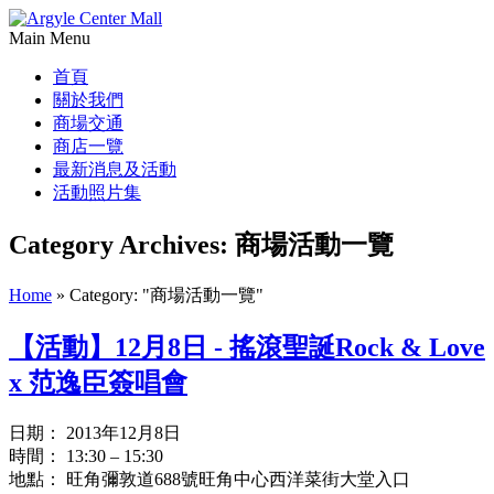
Main Menu
首頁
關於我們
商場交通
商店一覽
最新消息及活動
活動照片集
Category Archives:
商場活動一覽
Home
»
Category: "商場活動一覽"
【活動】12月8日 - 搖滾聖誕Rock & Love
x 范逸臣簽唱會
日期： 2013年12月8日
時間： 13:30 – 15:30
地點： 旺角彌敦道688號旺角中心西洋菜街大堂入口