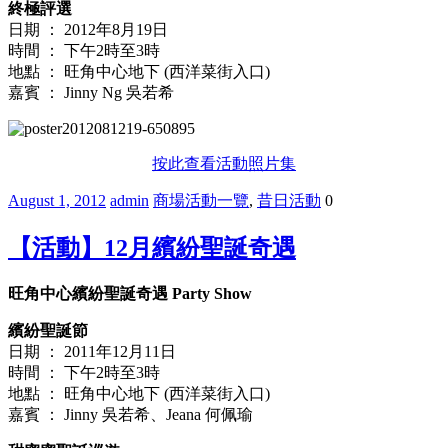
終極評選
日期 ： 2012年8月19日
時間 ： 下午2時至3時
地點 ： 旺角中心地下 (西洋菜街入口)
嘉賓 ： Jinny Ng 吳若希
按此查看活動照片集
August 1, 2012
admin
商場活動一覽
,
昔日活動
0
【活動】12月繽紛聖誕奇遇
旺角中心繽紛聖誕奇遇 Party Show
繽紛聖誕節
日期 ： 2011年12月11日
時間 ： 下午2時至3時
地點 ： 旺角中心地下 (西洋菜街入口)
嘉賓 ： Jinny 吳若希、Jeana 何佩瑜