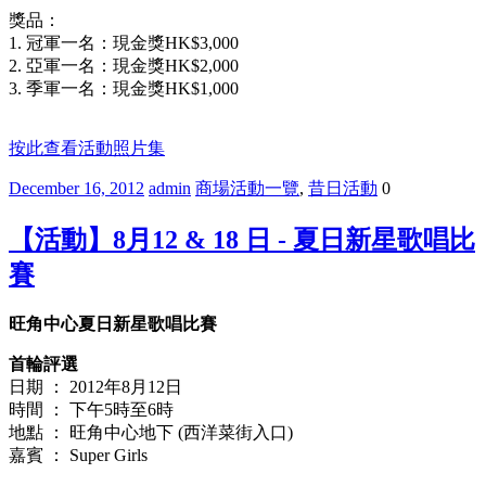
獎品：
1.
冠軍一名：現金獎
HK$3,000
2.
亞軍一名：現金獎
HK$2,000
3.
季軍一名：現金獎
HK$1,000
按此查看活動照片集
December 16, 2012
admin
商場活動一覽
,
昔日活動
0
【活動】8月12 & 18 日 - 夏日新星歌唱比
賽
旺角中心夏日新星歌唱比賽
首輪評選
日期 ： 2012年8月12日
時間 ： 下午5時至6時
地點 ： 旺角中心地下 (西洋菜街入口)
嘉賓 ： Super Girls