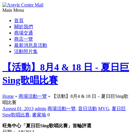
Main Menu
首頁
關於我們
商場交通
商店一覽
最新消息及活動
活動照片集
【活動】8月4 & 18 日 - 夏日巨
Sing歌唱比賽
Home
»
商場活動一覽
»
【活動】8月4 & 18 日 – 夏日巨Sing歌
唱比賽
August 01, 2013
admin
商場活動一覽
,
昔日活動
MVG
,
夏日巨
Sing歌唱比賽
,
麥家瑜
0
旺角中心「夏日巨Sing歌唱比賽」首輪評選
日期： 4/8/2013