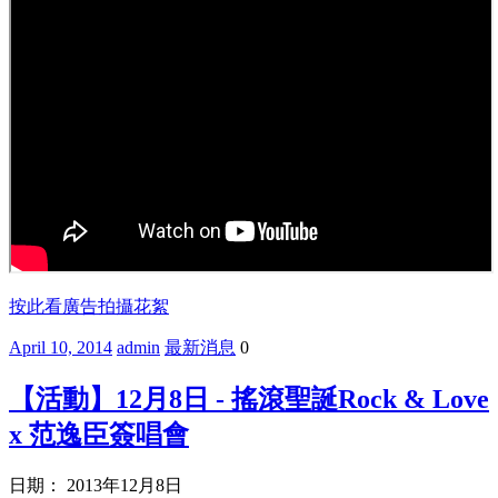
按此看廣告拍攝花絮
April 10, 2014
admin
最新消息
0
【活動】12月8日 - 搖滾聖誕Rock & Love
x 范逸臣簽唱會
日期： 2013年12月8日