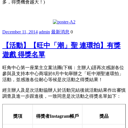
多，得獎機會越大！)
December 11, 2014
admin
最新消息
0
【活動】【旺中「潮」聖 連環拍】有獎
遊戲 得獎名單
旺角中心第一座業主立案法團(下稱：主辦人)謹再次感謝各位
參與及支持本中心商場於8月中旬舉辦之「旺中潮聖連環拍」
活動，並感激各位耐心等候是次活動之得獎結果！
經主辦人及是次活動協辦人於活動完結後就活動結果作出審慎
調查及進一步跟進後，一致同意是次活動之得獎名單如下：
獎項
得獎者Instagram帳戶
獎品