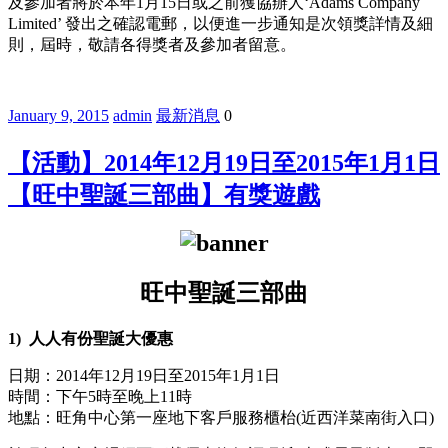
及參加者將於本年1月15日或之前獲協辦人‘Adams Company
Limited’ 發出之確認電郵，以便進一步通知是次領獎詳情及細
則，屆時，敬請各得獎者及參加者留意。
January 9, 2015
admin
最新消息
0
【活動】2014年12月19日至2015年1月1日
【旺中聖誕三部曲】有獎遊戲
旺中聖誕三部曲
1)
人人有份聖誕大優惠
日期：2014年12月19日至2015年1月1日
時間：下午5時至晚上11時
地點：旺角中心第一座地下客戶服務櫃枱(近西洋菜南街入口)