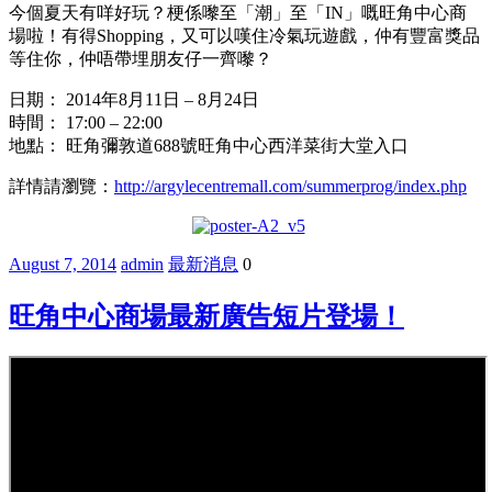
今個夏天有咩好玩？梗係嚟至「潮」至「IN」嘅旺角中心商
場啦！有得Shopping，又可以嘆住冷氣玩遊戲，仲有豐富獎品
等住你，仲唔帶埋朋友仔一齊嚟？
日期： 2014年8月11日 – 8月24日
時間： 17:00 – 22:00
地點： 旺角彌敦道688號旺角中心西洋菜街大堂入口
詳情請瀏覽：
http://argylecentremall.com/summerprog/index.php
August 7, 2014
admin
最新消息
0
旺角中心商場最新廣告短片登場！