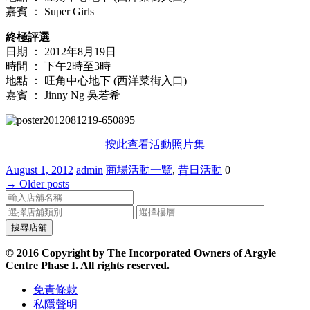
嘉賓 ： Super Girls
終極評選
日期 ： 2012年8月19日
時間 ： 下午2時至3時
地點 ： 旺角中心地下 (西洋菜街入口)
嘉賓 ： Jinny Ng 吳若希
按此查看活動照片集
August 1, 2012
admin
商場活動一覽
,
昔日活動
0
→
Older posts
© 2016 Copyright by The Incorporated Owners of Argyle
Centre Phase I. All rights reserved.
免責條款
私隱聲明