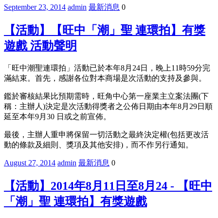
September 23, 2014
admin
最新消息
0
【活動】【旺中「潮」聖 連環拍】有獎
遊戲 活動聲明
「旺中潮聖連環拍」活動已於本年8月24日，晚上11時59分完
滿結束。首先，感謝各位對本商場是次活動的支持及參與。
鑑於審核結果比預期需時，旺角中心第一座業主立案法團(下
稱：主辦人)決定是次活動得獎者之公佈日期由本年8月29日順
延至本年9月30 日或之前宣佈。
最後，主辦人重申將保留一切活動之最終決定權(包括更改活
動的條款及細則、獎項及其他安排)，而不作另行通知。
August 27, 2014
admin
最新消息
0
【活動】2014年8月11日至8月24 - 【旺中
「潮」聖 連環拍】有獎遊戲