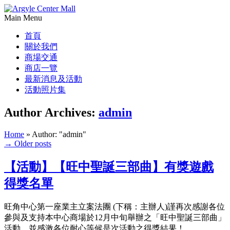
Main Menu
首頁
關於我們
商場交通
商店一覽
最新消息及活動
活動照片集
Author Archives:
admin
Home
»
Author: "admin"
→
Older posts
【活動】【旺中聖誕三部曲】有獎遊戲
得獎名單
旺角中心第一座業主立案法團 (下稱：主辦人)謹再次感謝各位
參與及支持本中心商場於12月中旬舉辦之「旺中聖誕三部曲」
活動，並感激各位耐心等候是次活動之得獎結果！