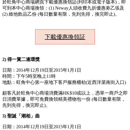
於旺角中心商場網頁下載優惠換領証(列印本或電子版本)，即
可到本中心商場換領：(1) Neway人頭收費九折優惠劵乙張及
(2) 維他飲品乙份 (每日數量有限，先到先得，換完即止)。
下載優惠換領証
2)
得一賞二連環獎
日期：2014年12月19日至2015年1月1日
時間：下午5時至晚上11時
地點：旺角中心第一座地下客戶服務櫃枱(近西洋菜南街入口)
顧客凡於旺角中心商場消費滿HK$10或以上，憑單一商戶之即
日消費單據，即可免費換領精美禮物包一份 (每日數量有限，
先到先得，換完即止)。
3
)
聖誕「潮相」曲
日期：2014年12月19日至2015年1月1日